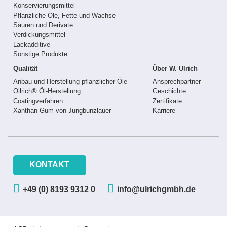
Konservierungsmittel
Pflanzliche Öle, Fette und Wachse
Säuren und Derivate
Verdickungsmittel
Lackadditive
Sonstige Produkte
Qualität
Über W. Ulrich
Anbau und Herstellung pflanzlicher Öle
Ansprechpartner
Oilrich® Öl-Herstellung
Geschichte
Coatingverfahren
Zertifikate
Xanthan Gum von Jungbunzlauer
Karriere
KONTAKT
+49 (0) 8193 9312 0
info@ulrichgmbh.de