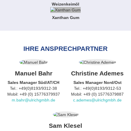
Weizenkeimöl
Xanthan Gum
IHRE ANSPRECHPARTNER
Manuel Bahr
Christine Ademes
Sales Manager Süd/AT/CH
Sales Manager Nord/Ost
Tel.: +49(0)8193/9312-38
Tel.: +49(0)8193/9312-53
Mobil: +49 (0) 15776379937
Mobil: +49 (0) 15776379887
m.bahr@ulrichgmbh.de
c.ademes@ulrichgmbh.de
Sam Klesel