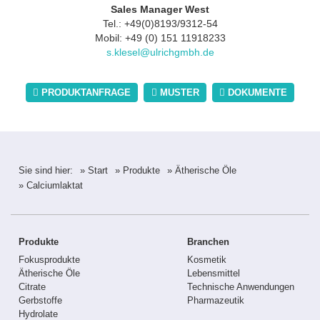
Sales Manager West
Tel.: +49(0)8193/9312-54
Mobil: +49 (0) 151 11918233
s.klesel@ulrichgmbh.de
PRODUKTANFRAGE
MUSTER
DOKUMENTE
Sie sind hier:
» Start
» Produkte
» Ätherische Öle
» Calciumlaktat
Produkte
Branchen
Fokusprodukte
Kosmetik
Ätherische Öle
Lebensmittel
Citrate
Technische Anwendungen
Gerbstoffe
Pharmazeutik
Hydrolate