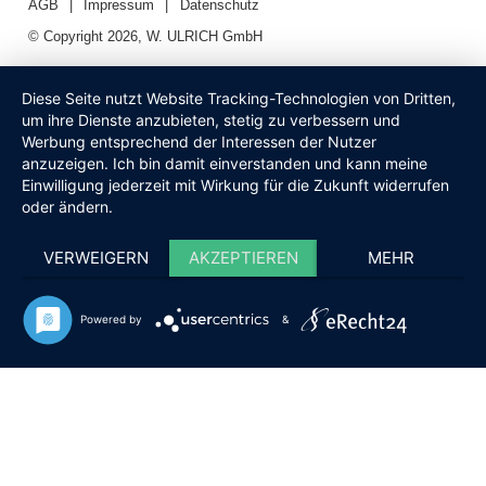
AGB
Impressum
Datenschutz
© Copyright 2026, W. ULRICH GmbH
Diese Seite nutzt Website Tracking-Technologien von Dritten,
um ihre Dienste anzubieten, stetig zu verbessern und
Werbung entsprechend der Interessen der Nutzer
anzuzeigen. Ich bin damit einverstanden und kann meine
Einwilligung jederzeit mit Wirkung für die Zukunft widerrufen
oder ändern.
VERWEIGERN
AKZEPTIEREN
MEHR
Powered by
&