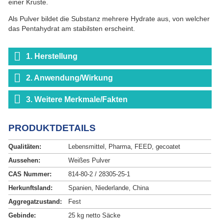
einer Kruste.
Als Pulver bildet die Substanz mehrere Hydrate aus, von welcher
das Pentahydrat am stabilsten erscheint.
1. Herstellung
2. Anwendung/Wirkung
3. Weitere Merkmale/Fakten
PRODUKTDETAILS
Qualitäten:
Lebensmittel, Pharma, FEED, gecoatet
Aussehen:
Weißes Pulver
CAS Nummer:
814-80-2 / 28305-25-1
Herkunftsland:
Spanien, Niederlande, China
Aggregatzustand:
Fest
Gebinde:
25 kg netto Säcke