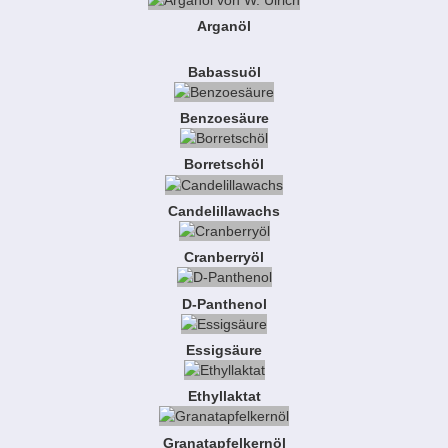
Arganöl
Babassuöl
Benzoesäure
Borretschöl
Candelillawachs
Cranberryöl
D-Panthenol
Essigsäure
Ethyllaktat
Granatapfelkernöl