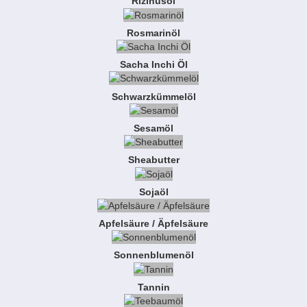
Rizinusöl
Rosmarinöl
Sacha Inchi Öl
Schwarzkümmelöl
Sesamöl
Sheabutter
Sojaöl
Apfelsäure / Äpfelsäure
Sonnenblumenöl
Tannin