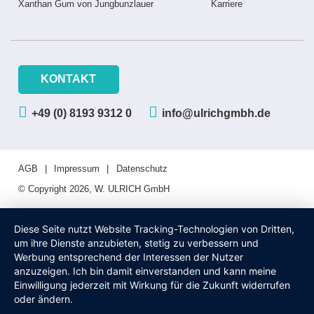
Xanthan Gum von Jungbunzlauer
Karriere
KONTAKT
+49 (0) 8193 9312 0
info@ulrichgmbh.de
AGB
Impressum
Datenschutz
© Copyright 2026, W. ULRICH GmbH
Diese Seite nutzt Website Tracking-Technologien von Dritten,
um ihre Dienste anzubieten, stetig zu verbessern und
Werbung entsprechend der Interessen der Nutzer
anzuzeigen. Ich bin damit einverstanden und kann meine
Einwilligung jederzeit mit Wirkung für die Zukunft widerrufen
oder ändern.