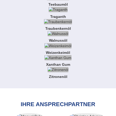
Teebaumöl
Traganth
Traubenkernöl
Walnussöl
Weizenkeimöl
Xanthan Gum
Zitronenöl
IHRE ANSPRECHPARTNER