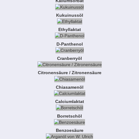
Kaliumsorbat
Kukuinussöl
Ethyllaktat
D-Panthenol
Cranberryöl
Citronensäure / Zitronensäure
Chiasamenöl
Calciumlaktat
Borretschöl
Benzoesäure