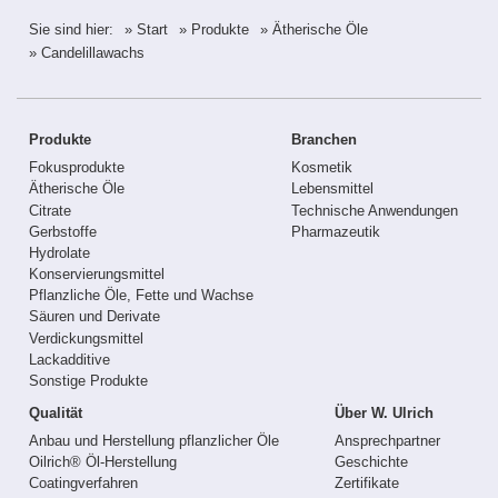
Sie sind hier:
» Start
» Produkte
» Ätherische Öle
» Candelillawachs
Produkte
Branchen
Fokusprodukte
Kosmetik
Ätherische Öle
Lebensmittel
Citrate
Technische Anwendungen
Gerbstoffe
Pharmazeutik
Hydrolate
Konservierungsmittel
Pflanzliche Öle, Fette und Wachse
Säuren und Derivate
Verdickungsmittel
Lackadditive
Sonstige Produkte
Qualität
Über W. Ulrich
Anbau und Herstellung pflanzlicher Öle
Ansprechpartner
Oilrich® Öl-Herstellung
Geschichte
Coatingverfahren
Zertifikate