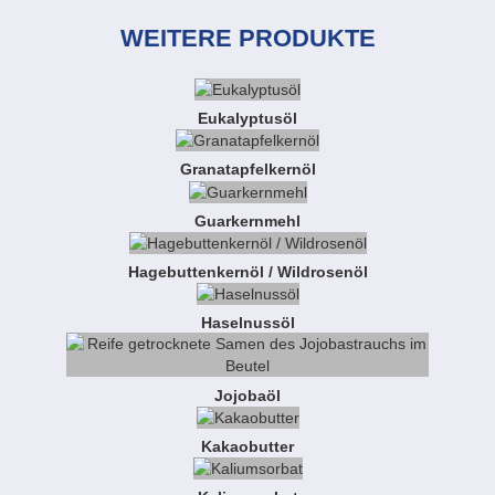
WEITERE PRODUKTE
Eukalyptusöl
Granatapfelkernöl
Guarkernmehl
Hagebuttenkernöl / Wildrosenöl
Haselnussöl
Jojobaöl
Kakaobutter