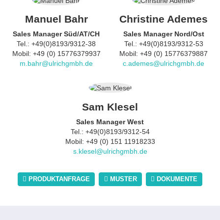
Manuel Bahr
Christine Ademes
Sales Manager Süd/AT/CH
Sales Manager Nord/Ost
Tel.: +49(0)8193/9312-38
Tel.: +49(0)8193/9312-53
Mobil: +49 (0) 15776379937
Mobil: +49 (0) 15776379887
m.bahr@ulrichgmbh.de
c.ademes@ulrichgmbh.de
Sam Klesel
Sales Manager West
Tel.: +49(0)8193/9312-54
Mobil: +49 (0) 151 11918233
s.klesel@ulrichgmbh.de
PRODUKTANFRAGE
MUSTER
DOKUMENTE