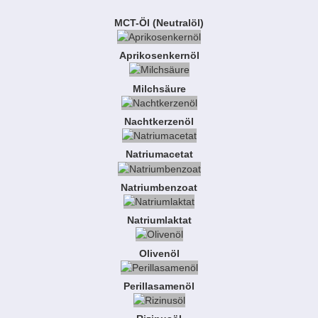
MCT-Öl (Neutralöl)
Aprikosenkernöl
Milchsäure
Nachtkerzenöl
Natriumacetat
Natriumbenzoat
Natriumlaktat
Olivenöl
Perillasamenöl