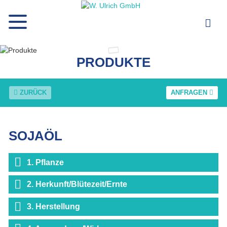
PRODUKTE
ZURÜCK
ANFRAGEN
SOJAÖL
1. Pflanze
2. Herkunft/Blütezeit/Ernte
3. Herstellung