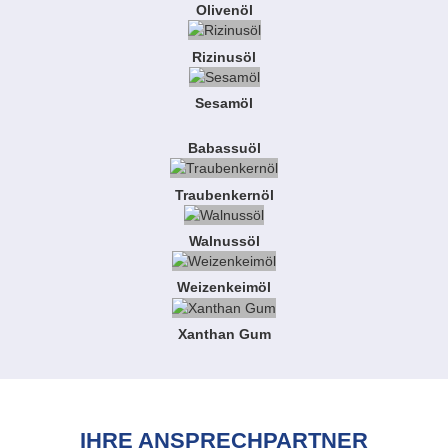
Olivenöl
Rizinusöl
Sesamöl
Babassuöl
Traubenkernöl
Walnussöl
Weizenkeimöl
Xanthan Gum
IHRE ANSPRECHPARTNER