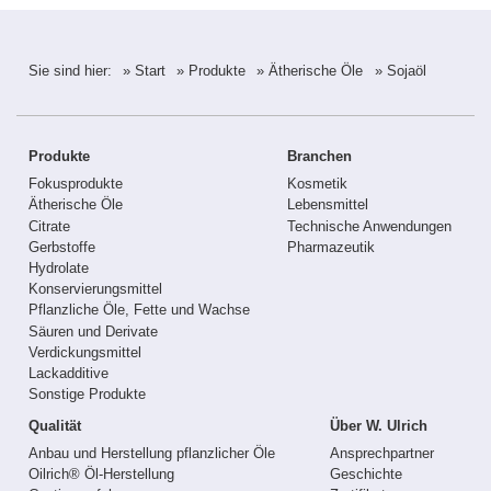
Sie sind hier:
» Start
» Produkte
» Ätherische Öle
» Sojaöl
Produkte
Branchen
Fokusprodukte
Kosmetik
Ätherische Öle
Lebensmittel
Citrate
Technische Anwendungen
Gerbstoffe
Pharmazeutik
Hydrolate
Konservierungsmittel
Pflanzliche Öle, Fette und Wachse
Säuren und Derivate
Verdickungsmittel
Lackadditive
Sonstige Produkte
Qualität
Über W. Ulrich
Anbau und Herstellung pflanzlicher Öle
Ansprechpartner
Oilrich® Öl-Herstellung
Geschichte