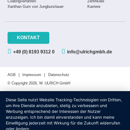
Coatingverfahren
Zertifikate
Xanthan Gum von Jungbunzlauer
Karriere
KONTAKT
+49 (0) 8193 9312 0
info@ulrichgmbh.de
AGB
Impressum
Datenschutz
© Copyright 2026, W. ULRICH GmbH
Diese Seite nutzt Website Tracking-Technologien von Dritten,
um ihre Dienste anzubieten, stetig zu verbessern und
Werbung entsprechend der Interessen der Nutzer
anzuzeigen. Ich bin damit einverstanden und kann meine
Einwilligung jederzeit mit Wirkung für die Zukunft widerrufen
oder ändern.