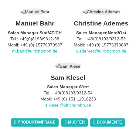
Manuel Bahr
Christine Ademes
Sales Manager Süd/AT/CH
Sales Manager Nord/Ost
Tel.: +49(0)8193/9312-38
Tel.: +49(0)8193/9312-53
Mobil: +49 (0) 15776379937
Mobil: +49 (0) 15776379887
m.bahr@ulrichgmbh.de
c.ademes@ulrichgmbh.de
Sam Klesel
Sales Manager West
Tel.: +49(0)8193/9312-54
Mobil: +49 (0) 151 11918233
s.klesel@ulrichgmbh.de
PRODUKTANFRAGE
MUSTER
DOKUMENTE