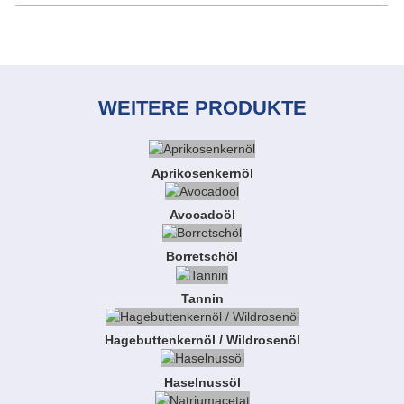
WEITERE PRODUKTE
Aprikosenkernöl
Avocadoöl
Borretschöl
Tannin
Hagebuttenkernöl / Wildrosenöl
Haselnussöl