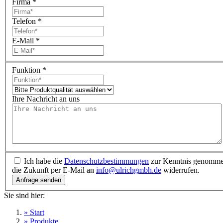
Firma
*
Telefon
*
E-Mail
*
Funktion
*
Ihre Nachricht an uns
Ich habe die
Datenschutz­bestimmungen
zur Kenntnis genommen
die Zukunft per E-Mail an
info@ulrichgmbh.de
widerrufen.
Sie sind hier:
» Start
» Produkte