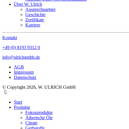
Über W. Ulrich
Ansprechpartner
Geschichte
Zertifikate
Karriere
Kontakt
+49 (0) 8193 9312 0
info@ulrichgmbh.de
AGB
Impressum
Datenschutz
© Copyright 2026, W. ULRICH GmbH
Start
Produkte
Fokusprodukte
Ätherische Öle
Citrate
Gerbstoffe