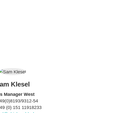
am Klesel
es Manager West
+49(0)8193/9312-54
+49 (0) 151 11918233