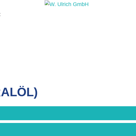
t
PRODUKTE
PRODUKTANFR
RALÖL)