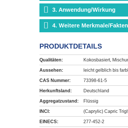
3. Anwendung/Wirkung
4. Weitere Merkmale/Fakten
PRODUKTDETAILS
Qualitäten:
Kokosbasiert, Mischun
Aussehen:
leicht gelblich bis farb
CAS Nummer:
73398-61-5
Herkunftsland:
Deutschland
Aggregatzustand:
Flüssig
INCI:
(Caprylic) Capric Trig
EINECS:
277-452-2