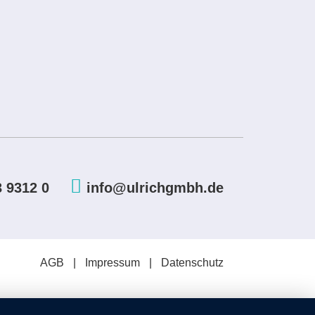
3 9312 0
info@ulrichgmbh.de
AGB
Impressum
Datenschutz