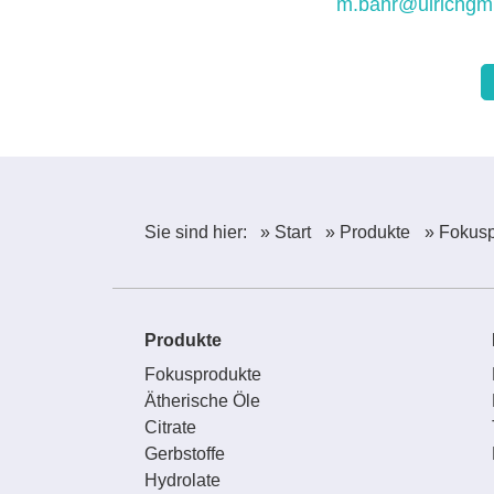
m.bahr@ulrichgm
Sie sind hier:
» Start
» Produkte
» Fokus
Produkte
Fokusprodukte
Ätherische Öle
Citrate
Gerbstoffe
Hydrolate