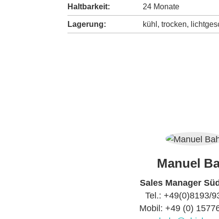
Haltbarkeit:
24 Monate
Lagerung:
kühl, trocken, lichtg
Manuel Ba
Sales Manager Sü
Tel.: +49(0)8193/
Mobil: +49 (0) 157