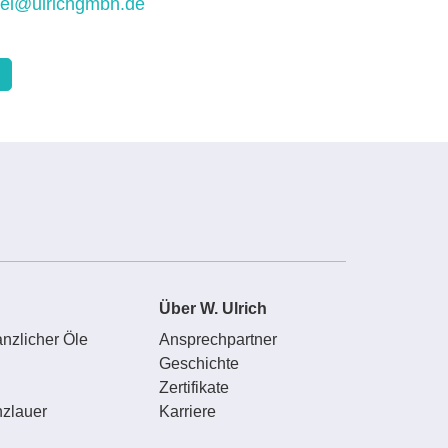
sel@ulrichgmbh.de
Über W. Ulrich
nzlicher Öle
Ansprechpartner
Geschichte
Zertifikate
zlauer
Karriere