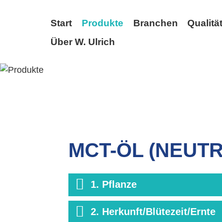
Start
Produkte
Branchen
Qualitä
Über W. Ulrich
ZURÜCK
MCT-ÖL (NEUT
1. Pflanze
2. Herkunft/Blütezeit/Ernte