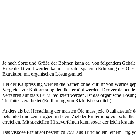
Je nach Sorte und Größe der Bohnen kann ca. von folgendem Gehalt 
Hitze deaktiviert werden kann. Trotz der späteren Erhitzung des Öle
Extraktion mit organischen Lösungsmittel.
Bei der Kaltpressung werden die Samen ohne Zufuhr von Wärme gepr
Vergleich zur Kaltpressung deutlich erhöht werden. Der verbleibende
Verfahren auf bis zu <1% reduziert werden. Ist das organische Lösungs
Tierfutter verarbeitet (Entfernung von Rizin ist essentiell).
Anders als bei Herstellung der meisten Öle muss jede Qualitätsstufe d
behandelt und zentrifugiert mit dem Ziel der Entfernung von schädli
erreichen. Mit speziellen Hitzeverfahren kann sogar der leicht krautig
Das viskose Rizinusöl besteht zu 75% aus Triricinolein, einem Trigl