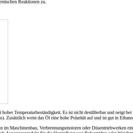
hemischen Reaktionen zu.
hoher Temperaturbeständigkeit. Es ist nicht destillierbar und neigt bei
). Zusätzlich weist das Öl eine hohe Polarität auf und ist gut in Ethano
ln im Maschinenbau, Verbrennungsmotoren oder Düsentriebwerken einges