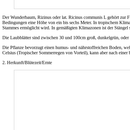
Der Wunderbaum, Rizinus oder lat. Ricinus communis L gehört zur Fa
Bedingungen eine Höhe von ein bis sechs Meter. In tropischem Klim
Stammes ermöglicht wird. In gemäßigten Klimazonen ist der Stängel st
Die Laubblätter sind zwischen 30 und 100cm groß, dunkelgrün, oder sog
Die Pflanze bevorzugt einen humus- und nährstoffreichen Boden, wel
Celsius (Tropischer Sommerregen von Vorteil), kann aber nach eine
2. Herkunft/Blütezeit/Ernte