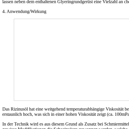
lassen neben dem enthaltenen Glyeringrundgerüst eine Vielzahl an c
4. Anwendung/Wirkung
Das Rizinusöl hat eine weitgehend temperaturabhängige Viskosität bei 
erstaunlich hoch, was sich in einer hohen Viskosität zeigt (ca. 100mPas
In der Technik wird es aus diesem Grund als Zusatz bei Schmiermitte