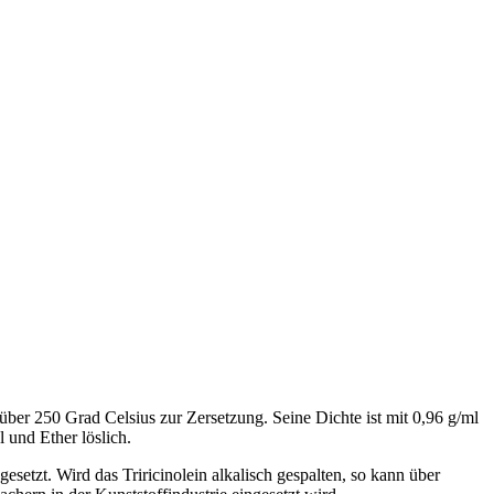
 über 250 Grad Celsius zur Zersetzung. Seine Dichte ist mit 0,96 g/ml
l und Ether löslich.
etzt. Wird das Triricinolein alkalisch gespalten, so kann über