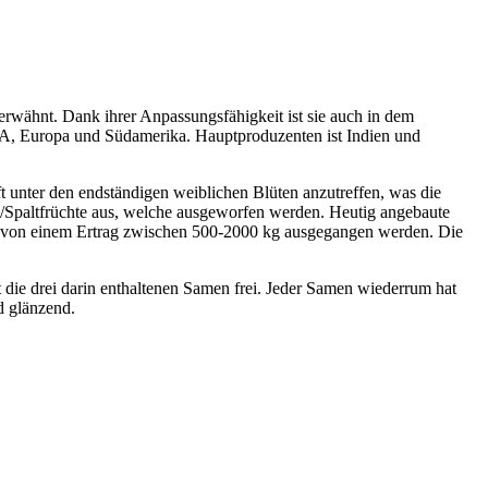
 erwähnt. Dank ihrer Anpassungsfähigkeit ist sie auch in dem
 USA, Europa und Südamerika. Hauptproduzenten ist Indien und
ft unter den endständigen weiblichen Blüten anzutreffen, was die
eß-/Spaltfrüchte aus, welche ausgeworfen werden. Heutig angebaute
ann von einem Ertrag zwischen 500-2000 kg ausgegangen werden. Die
t die drei darin enthaltenen Samen frei. Jeder Samen wiederrum hat
d glänzend.