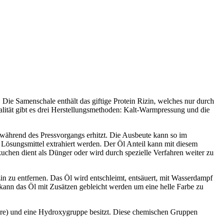
e Samenschale enthält das giftige Protein Rizin, welches nur durch
alität gibt es drei Herstellungsmethoden: Kalt-Warmpressung und die
ährend des Pressvorgangs erhitzt. Die Ausbeute kann so im
 Lösungsmittel extrahiert werden. Der Öl Anteil kann mit diesem
skuchen dient als Dünger oder wird durch spezielle Verfahren weiter zu
zin zu entfernen. Das Öl wird entschleimt, entsäuert, mit Wasserdampf
 kann das Öl mit Zusätzen gebleicht werden um eine helle Farbe zu
säure) und eine Hydroxygruppe besitzt. Diese chemischen Gruppen