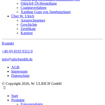
Oilrich® Öl-Herstellung
Coatingverfahren
Xanthan Gum von Jungbunzlauer
Über W. Ulrich
Ansprechpartner
Geschichte
Zertifikate
Karriere
Kontakt
+49 (0) 8193 9312 0
info@ulrichgmbh.de
AGB
Impressum
Datenschutz
© Copyright 2026, W. ULRICH GmbH
Start
Produkte
Fokusprodukte