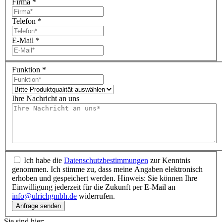
Firma
*
Telefon
*
E-Mail
*
Funktion
*
Ihre Nachricht an uns
Ich habe die
Datenschutz­bestimmungen
zur Kenntnis
genommen. Ich stimme zu, dass meine Angaben elektronisch
erhoben und gespeichert werden.
Hinweis: Sie können Ihre
Einwilligung jederzeit für die Zukunft per E-Mail an
info@ulrichgmbh.de
widerrufen.
Sie sind hier: