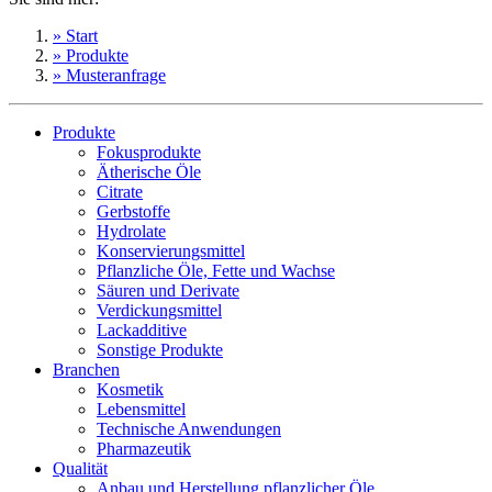
» Start
» Produkte
» Musteranfrage
Produkte
Fokusprodukte
Ätherische Öle
Citrate
Gerbstoffe
Hydrolate
Konservierungsmittel
Pflanzliche Öle, Fette und Wachse
Säuren und Derivate
Verdickungsmittel
Lackadditive
Sonstige Produkte
Branchen
Kosmetik
Lebensmittel
Technische Anwendungen
Pharmazeutik
Qualität
Anbau und Herstellung pflanzlicher Öle