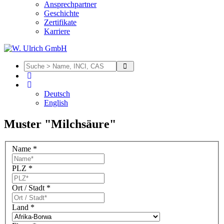
Ansprechpartner
Geschichte
Zertifikate
Karriere
Deutsch
English
Muster "Milchsäure"
Name
*
PLZ
*
Ort / Stadt
*
Land
*