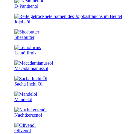
D-Panthenol
Jojobaöl
Sheabutter
Leinölfirnis
Macadamianussöl
Sacha Inchi Öl
Mandelöl
Nachtkerzenöl
Olivenöl