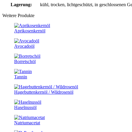
Lagerung:
kühl, trocken, lichtgeschützt, in geschlossenen G
Weitere Produkte
Aprikosenkernöl
Avocadoöl
Borretschöl
Tannin
Hagebuttenkernöl / Wildrosenöl
Haselnussöl
Natriumacetat