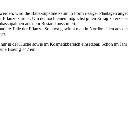
werden, wird die Babassupalme kaum in Form riesiger Plantagen angeba
 Pflanze zurück. Um dennoch einen möglichst guten Ertrag zu erzielen
abassupalmen aus dem Bestand aussortiert.
dere Teile der Pflanze. So etwa gewinnt man in Nordbrasilien aus dem 
her.
t nur in der Küche sowie im Kosmetikbereich einsetzbar. Schon im Jahr 
 eine Boeing 747 ein.