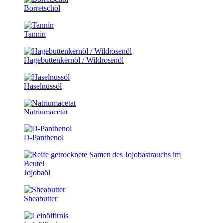
Borretschöl
Tannin
Hagebuttenkernöl / Wildrosenöl
Haselnussöl
Natriumacetat
D-Panthenol
Jojobaöl
Sheabutter