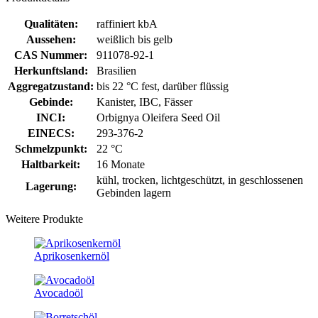
Qualitäten:
raffiniert kbA
Aussehen:
weißlich bis gelb
CAS Nummer:
911078-92-1
Herkunftsland:
Brasilien
Aggregatzustand:
bis 22 °C fest, darüber flüssig
Gebinde:
Kanister, IBC, Fässer
INCI:
Orbignya Oleifera Seed Oil
EINECS:
293-376-2
Schmelzpunkt:
22 °C
Haltbarkeit:
16 Monate
kühl, trocken, lichtgeschützt, in geschlossenen
Lagerung:
Gebinden lagern
Weitere Produkte
Aprikosenkernöl
Avocadoöl