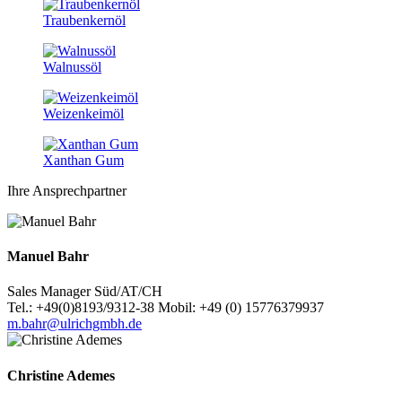
Traubenkernöl
Walnussöl
Weizenkeimöl
Xanthan Gum
Ihre Ansprechpartner
Manuel Bahr
Sales Manager Süd/AT/CH
Tel.: +49(0)8193/9312-38 Mobil: +49 (0) 15776379937
m.bahr@ulrichgmbh.de
Christine Ademes