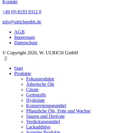
Kontakt
+49 (0) 8193 9312 0
info@ulrichgmbh.de
AGB
Impressum
Datenschutz
© Copyright 2026, W. ULRICH GmbH
Start
Produkte
Fokusprodukte
Ätherische Öle
Citrate
Gerbstoffe
Hydrolate
Konservierungsmittel
Pflanzliche Öle, Fette und Wachse
Säuren und Derivate
Verdickungsmittel
Lackadditive
Sonstige Produkte