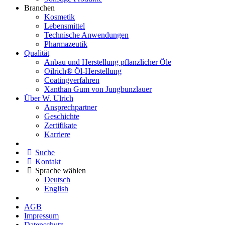
Branchen
Kosmetik
Lebensmittel
Technische Anwendungen
Pharmazeutik
Qualität
Anbau und Herstellung pflanzlicher Öle
Oilrich® Öl-Herstellung
Coatingverfahren
Xanthan Gum von Jungbunzlauer
Über W. Ulrich
Ansprechpartner
Geschichte
Zertifikate
Karriere
Suche
Kontakt
Sprache wählen
Deutsch
English
AGB
Impressum
Datenschutz