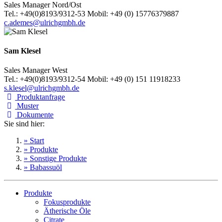
Sales Manager Nord/Ost
Tel.: +49(0)8193/9312-53 Mobil: +49 (0) 15776379887
c.ademes@ulrichgmbh.de
Sam Klesel
Sales Manager West
Tel.: +49(0)8193/9312-54 Mobil: +49 (0) 151 11918233
s.klesel@ulrichgmbh.de
Produktanfrage
Muster
Dokumente
Sie sind hier:
» Start
» Produkte
» Sonstige Produkte
» Babassuöl
Produkte
Fokusprodukte
Ätherische Öle
Citrate