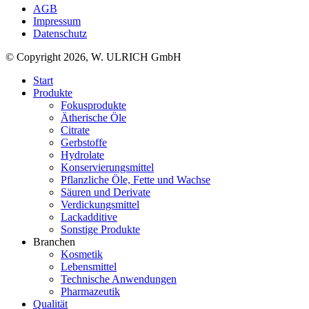
AGB
Impressum
Datenschutz
© Copyright 2026, W. ULRICH GmbH
Start
Produkte
Fokusprodukte
Ätherische Öle
Citrate
Gerbstoffe
Hydrolate
Konservierungsmittel
Pflanzliche Öle, Fette und Wachse
Säuren und Derivate
Verdickungsmittel
Lackadditive
Sonstige Produkte
Branchen
Kosmetik
Lebensmittel
Technische Anwendungen
Pharmazeutik
Qualität