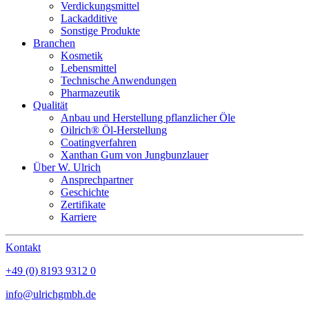
Verdickungsmittel
Lackadditive
Sonstige Produkte
Branchen
Kosmetik
Lebensmittel
Technische Anwendungen
Pharmazeutik
Qualität
Anbau und Herstellung pflanzlicher Öle
Oilrich® Öl-Herstellung
Coatingverfahren
Xanthan Gum von Jungbunzlauer
Über W. Ulrich
Ansprechpartner
Geschichte
Zertifikate
Karriere
Kontakt
+49 (0) 8193 9312 0
info@ulrichgmbh.de