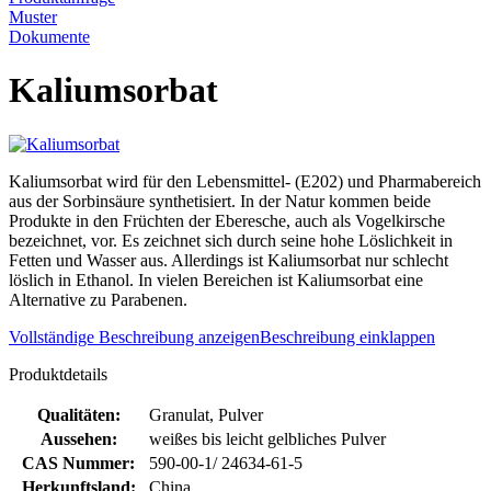
Muster
Dokumente
Kaliumsorbat
Kaliumsorbat wird für den Lebensmittel- (E202) und Pharmabereich
aus der Sorbinsäure synthetisiert. In der Natur kommen beide
Produkte in den Früchten der Eberesche, auch als Vogelkirsche
bezeichnet, vor. Es zeichnet sich durch seine hohe Löslichkeit in
Fetten und Wasser aus. Allerdings ist Kaliumsorbat nur schlecht
löslich in Ethanol. In vielen Bereichen ist Kaliumsorbat eine
Alternative zu Parabenen.
Vollständige Beschreibung anzeigen
Beschreibung einklappen
Produktdetails
Qualitäten:
Granulat, Pulver
Aussehen:
weißes bis leicht gelbliches Pulver
CAS Nummer:
590-00-1/ 24634-61-5
Herkunftsland:
China