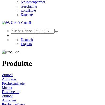
Ansprechpartner
Geschichte
Zertifikate
Karriere
Deutsch
English
Produkte
Zurück
Anfragen
Produktanfrage
Muster
Dokumente
Zurück
Anfragen
Produktanfrage