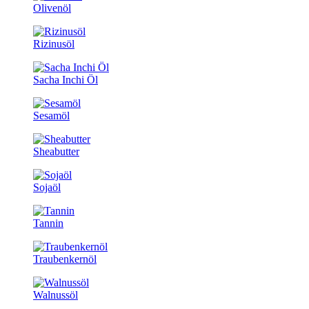
Olivenöl
Rizinusöl
Sacha Inchi Öl
Sesamöl
Sheabutter
Sojaöl
Tannin
Traubenkernöl
Walnussöl