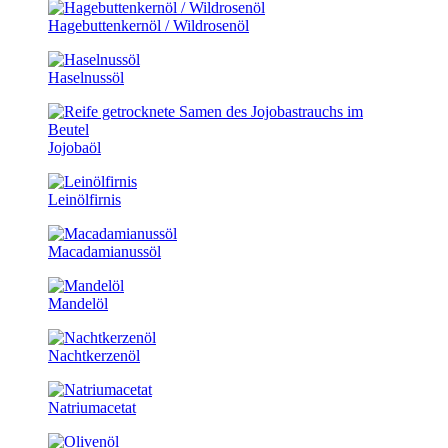
Hagebuttenkernöl / Wildrosenöl
Haselnussöl
Jojobaöl
Leinölfirnis
Macadamianussöl
Mandelöl
Nachtkerzenöl
Natriumacetat