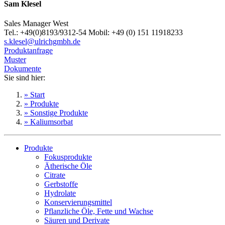
Sam Klesel
Sales Manager West
Tel.: +49(0)8193/9312-54 Mobil: +49 (0) 151 11918233
s.klesel@ulrichgmbh.de
Produktanfrage
Muster
Dokumente
Sie sind hier:
» Start
» Produkte
» Sonstige Produkte
» Kaliumsorbat
Produkte
Fokusprodukte
Ätherische Öle
Citrate
Gerbstoffe
Hydrolate
Konservierungsmittel
Pflanzliche Öle, Fette und Wachse
Säuren und Derivate