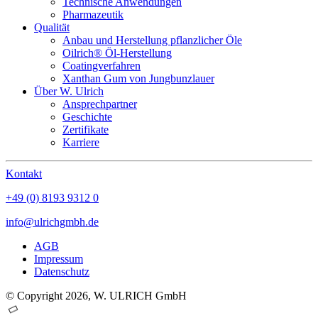
Technische Anwendungen
Pharmazeutik
Qualität
Anbau und Herstellung pflanzlicher Öle
Oilrich® Öl-Herstellung
Coatingverfahren
Xanthan Gum von Jungbunzlauer
Über W. Ulrich
Ansprechpartner
Geschichte
Zertifikate
Karriere
Kontakt
+49 (0) 8193 9312 0
info@ulrichgmbh.de
AGB
Impressum
Datenschutz
© Copyright 2026, W. ULRICH GmbH