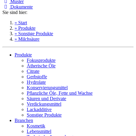
Muster
Dokumente
Sie sind hier:
» Start
» Produkte
» Sonstige Produkte
» Milchsäure
Produkte
Fokusprodukte
Ätherische Öle
Citrate
Gerbstoffe
Hydrolate
Konservierungsmittel
Pflanzliche Öle, Fette und Wachse
Säuren und Derivate
Verdickungsmittel
Lackadditive
Sonstige Produkte
Branchen
Kosmetik
Lebensmittel