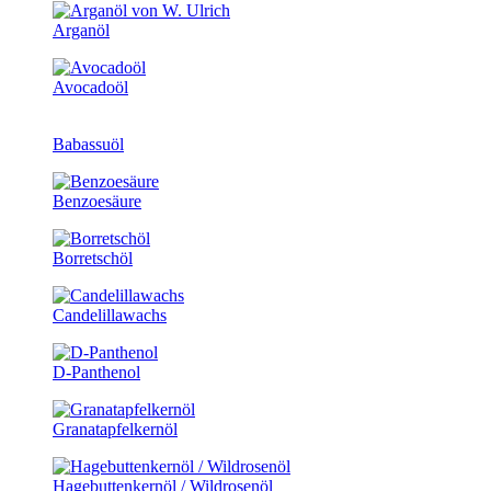
Arganöl
Avocadoöl
Babassuöl
Benzoesäure
Borretschöl
Candelillawachs
D-Panthenol
Granatapfelkernöl
Hagebuttenkernöl / Wildrosenöl