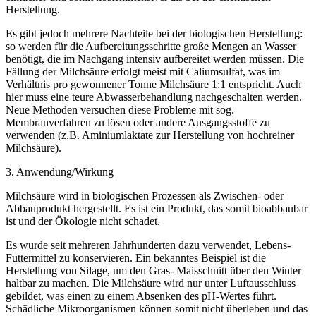
Herstellung.
Es gibt jedoch mehrere Nachteile bei der biologischen Herstellung:
so werden für die Aufbereitungsschritte große Mengen an Wasser
benötigt, die im Nachgang intensiv aufbereitet werden müssen. Die
Fällung der Milchsäure erfolgt meist mit Caliumsulfat, was im
Verhältnis pro gewonnener Tonne Milchsäure 1:1 entspricht. Auch
hier muss eine teure Abwasserbehandlung nachgeschalten werden.
Neue Methoden versuchen diese Probleme mit sog.
Membranverfahren zu lösen oder andere Ausgangsstoffe zu
verwenden (z.B. Aminiumlaktate zur Herstellung von hochreiner
Milchsäure).
3. Anwendung/Wirkung
Milchsäure wird in biologischen Prozessen als Zwischen- oder
Abbauprodukt hergestellt. Es ist ein Produkt, das somit bioabbaubar
ist und der Ökologie nicht schadet.
Es wurde seit mehreren Jahrhunderten dazu verwendet, Lebens-
Futtermittel zu konservieren. Ein bekanntes Beispiel ist die
Herstellung von Silage, um den Gras- Maisschnitt über den Winter
haltbar zu machen. Die Milchsäure wird nur unter Luftausschluss
gebildet, was einen zu einem Absenken des pH-Wertes führt.
Schädliche Mikroorganismen können somit nicht überleben und das