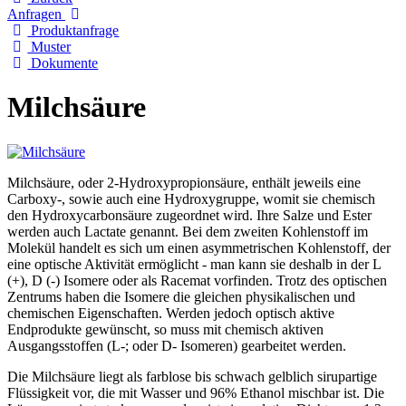
Anfragen
Produktanfrage
Muster
Dokumente
Milchsäure
Milchsäure, oder 2-Hydroxypropionsäure, enthält jeweils eine
Carboxy-, sowie auch eine Hydroxygruppe, womit sie chemisch
den Hydroxycarbonsäure zugeordnet wird. Ihre Salze und Ester
werden auch Lactate genannt. Bei dem zweiten Kohlenstoff im
Molekül handelt es sich um einen asymmetrischen Kohlenstoff, der
eine optische Aktivität ermöglicht - man kann sie deshalb in der L
(+), D (-) Isomere oder als Racemat vorfinden. Trotz des optischen
Zentrums haben die Isomere die gleichen physikalischen und
chemischen Eigenschaften. Werden jedoch optisch aktive
Endprodukte gewünscht, so muss mit chemisch aktiven
Ausgangsstoffen (L-; oder D- Isomeren) gearbeitet werden.
Die Milchsäure liegt als farblose bis schwach gelblich sirupartige
Flüssigkeit vor, die mit Wasser und 96% Ethanol mischbar ist. Die