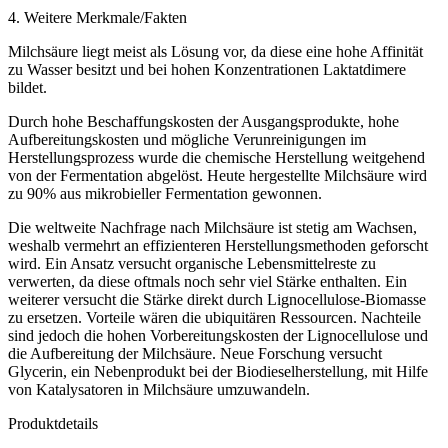
4. Weitere Merkmale/Fakten
Milchsäure liegt meist als Lösung vor, da diese eine hohe Affinität
zu Wasser besitzt und bei hohen Konzentrationen Laktatdimere
bildet.
Durch hohe Beschaffungskosten der Ausgangsprodukte, hohe
Aufbereitungskosten und mögliche Verunreinigungen im
Herstellungsprozess wurde die chemische Herstellung weitgehend
von der Fermentation abgelöst. Heute hergestellte Milchsäure wird
zu 90% aus mikrobieller Fermentation gewonnen.
Die weltweite Nachfrage nach Milchsäure ist stetig am Wachsen,
weshalb vermehrt an effizienteren Herstellungsmethoden geforscht
wird. Ein Ansatz versucht organische Lebensmittelreste zu
verwerten, da diese oftmals noch sehr viel Stärke enthalten. Ein
weiterer versucht die Stärke direkt durch Lignocellulose-Biomasse
zu ersetzen. Vorteile wären die ubiquitären Ressourcen. Nachteile
sind jedoch die hohen Vorbereitungskosten der Lignocellulose und
die Aufbereitung der Milchsäure. Neue Forschung versucht
Glycerin, ein Nebenprodukt bei der Biodieselherstellung, mit Hilfe
von Katalysatoren in Milchsäure umzuwandeln.
Produktdetails