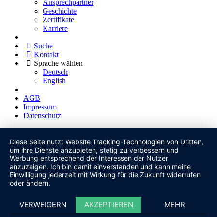
Ansprechpartner
Geschichte
Zertifikate
Karriere
Suche
Kontakt
Sprache wählen
Deutsch
English
AGB
Impressum
Datenschutz
Diese Seite nutzt Website Tracking-Technologien von Dritten,
um ihre Dienste anzubieten, stetig zu verbessern und
Werbung entsprechend der Interessen der Nutzer
anzuzeigen. Ich bin damit einverstanden und kann meine
Einwilligung jederzeit mit Wirkung für die Zukunft widerrufen
oder ändern.
VERWEIGERN
AKZEPTIEREN
MEHR