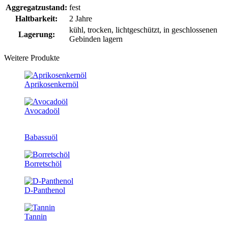
Aggregatzustand:
fest
Haltbarkeit:
2 Jahre
kühl, trocken, lichtgeschützt, in geschlossenen
Lagerung:
Gebinden lagern
Weitere Produkte
Aprikosenkernöl
Avocadoöl
Babassuöl
Borretschöl
D-Panthenol
Tannin