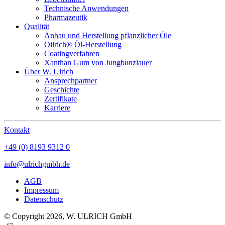
Technische Anwendungen
Pharmazeutik
Qualität
Anbau und Herstellung pflanzlicher Öle
Oilrich® Öl-Herstellung
Coatingverfahren
Xanthan Gum von Jungbunzlauer
Über W. Ulrich
Ansprechpartner
Geschichte
Zertifikate
Karriere
Kontakt
+49 (0) 8193 9312 0
info@ulrichgmbh.de
AGB
Impressum
Datenschutz
© Copyright 2026, W. ULRICH GmbH