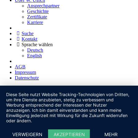
Über W. Ulrich
Ansprechpartner
Geschichte
Zertifikate
Karriere
Suche
Kontakt
Sprache wählen
Deutsch
English
AGB
Impressum
Datenschutz
Diese Seite nutzt Website Tracking-Technologien von Dritten,
um ihre Dienste anzubieten, stetig zu verbessern und
Werbung entsprechend der Interessen der Nutzer
anzuzeigen. Ich bin damit einverstanden und kann meine
Einwilligung jederzeit mit Wirkung für die Zukunft widerrufen
oder ändern.
VERWEIGERN
AKZEPTIEREN
MEHR