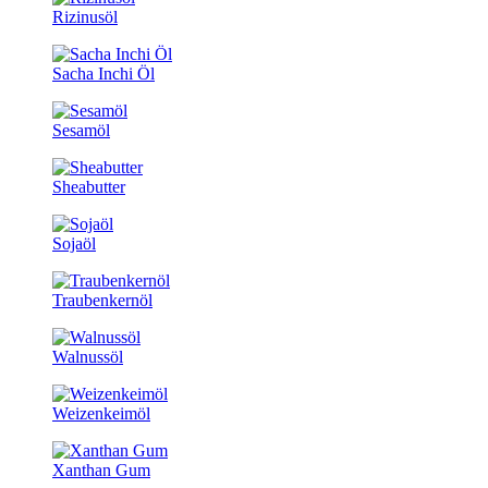
Rizinusöl
Sacha Inchi Öl
Sesamöl
Sheabutter
Sojaöl
Traubenkernöl
Walnussöl
Weizenkeimöl
Xanthan Gum