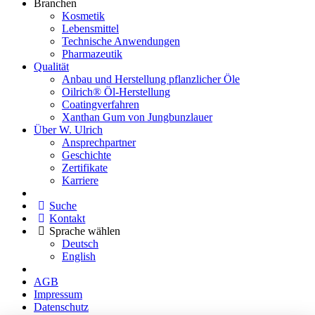
Branchen
Kosmetik
Lebensmittel
Technische Anwendungen
Pharmazeutik
Qualität
Anbau und Herstellung pflanzlicher Öle
Oilrich® Öl-Herstellung
Coatingverfahren
Xanthan Gum von Jungbunzlauer
Über W. Ulrich
Ansprechpartner
Geschichte
Zertifikate
Karriere
Suche
Kontakt
Sprache wählen
Deutsch
English
AGB
Impressum
Datenschutz