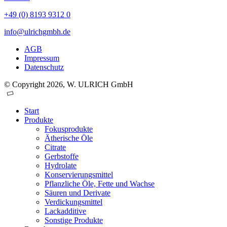
+49 (0) 8193 9312 0
info@ulrichgmbh.de
AGB
Impressum
Datenschutz
© Copyright 2026, W. ULRICH GmbH
Start
Produkte
Fokusprodukte
Ätherische Öle
Citrate
Gerbstoffe
Hydrolate
Konservierungsmittel
Pflanzliche Öle, Fette und Wachse
Säuren und Derivate
Verdickungsmittel
Lackadditive
Sonstige Produkte