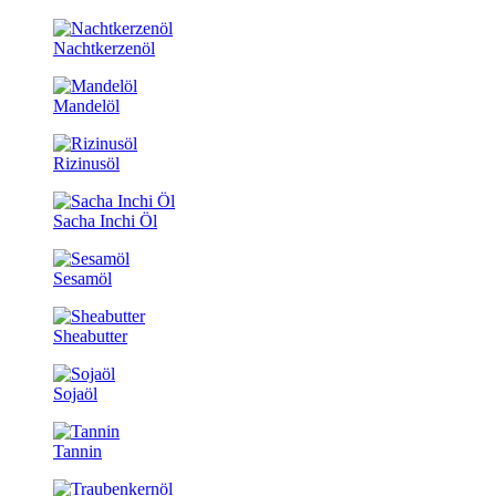
Nachtkerzenöl
Mandelöl
Rizinusöl
Sacha Inchi Öl
Sesamöl
Sheabutter
Sojaöl
Tannin