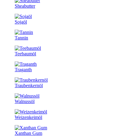
Sheabutter
Sojaöl
Tannin
Teebaumöl
Traganth
Traubenkernöl
Walnussöl
Weizenkeimöl
Xanthan Gum