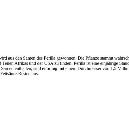
 Es wird aus den Samen des Perilla gewonnen. Die Pflanze stammt wahrsc
Teilen Afrikas und der USA zu finden. Perilla ist eine einjährige Stau
die Samen enthalten, sind eiförmig mit einem Durchmesser von 1,5 Mil
Fettsäure-Resten aus.