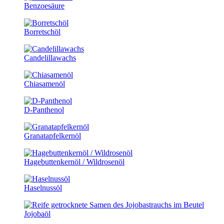
Benzoesäure
Borretschöl
Candelillawachs
Chiasamenöl
D-Panthenol
Granatapfelkernöl
Hagebuttenkernöl / Wildrosenöl
Haselnussöl
Jojobaöl