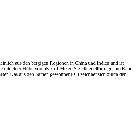
heinlich aus den bergigen Regionen in China und Indien und ist
de mit einer Höhe von bis zu 1 Meter. Sie bildet eiförmige, am Rand
limeter. Das aus den Samen gewonnene Öl zeichnet sich durch den