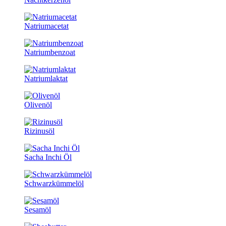
Natriumacetat
Natriumbenzoat
Natriumlaktat
Olivenöl
Rizinusöl
Sacha Inchi Öl
Schwarzkümmelöl
Sesamöl