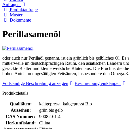
Anfragen
Produktanfrage
Muster
Dokumente
Perillasamenöl
oder auch nur Perillaöl genannt, ist ein grünlich bis gelbliches Öl.
mittlerweile im deutschsprachigen Raum, den asiatischen Ländern und 
gezackte Blätter und kleine weißliche Blüten aus. Die Früchte, die 
hohen Anteil an ungesättigten Fettsäuren, insbesondere den Omega-3-
Vollständige Beschreibung anzeigen
Beschreibung einklappen
Produktdetails
Qualitäten:
kaltgepresst, kaltgepresst Bio
Aussehen:
grün bis gelb
CAS Nummer:
90082-61-4
Herkunftsland:
China