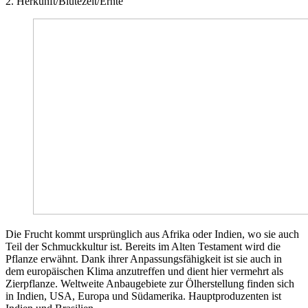
2. Herkunft/Blütezeit/Ernte
Die Frucht kommt ursprünglich aus Afrika oder Indien, wo sie auch
Teil der Schmuckkultur ist. Bereits im Alten Testament wird die
Pflanze erwähnt. Dank ihrer Anpassungsfähigkeit ist sie auch in
dem europäischen Klima anzutreffen und dient hier vermehrt als
Zierpflanze. Weltweite Anbaugebiete zur Ölherstellung finden sich
in Indien, USA, Europa und Südamerika. Hauptproduzenten ist