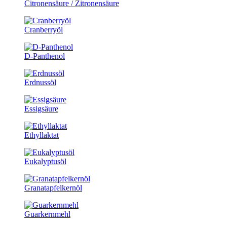
Citronensäure / Zitronensäure
Cranberryöl
D-Panthenol
Erdnussöl
Essigsäure
Ethyllaktat
Eukalyptusöl
Granatapfelkernöl
Guarkernmehl