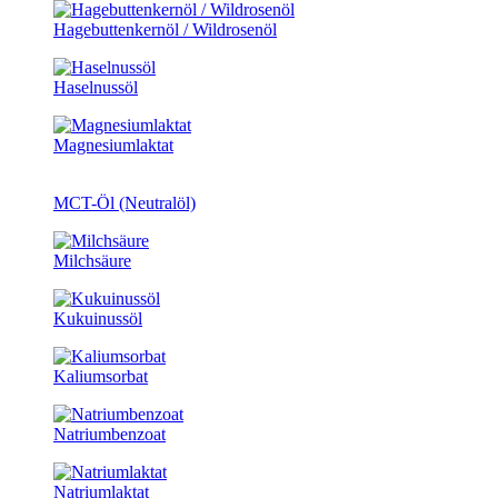
Hagebuttenkernöl / Wildrosenöl
Haselnussöl
Magnesiumlaktat
MCT-Öl (Neutralöl)
Milchsäure
Kukuinussöl
Kaliumsorbat
Natriumbenzoat
Natriumlaktat