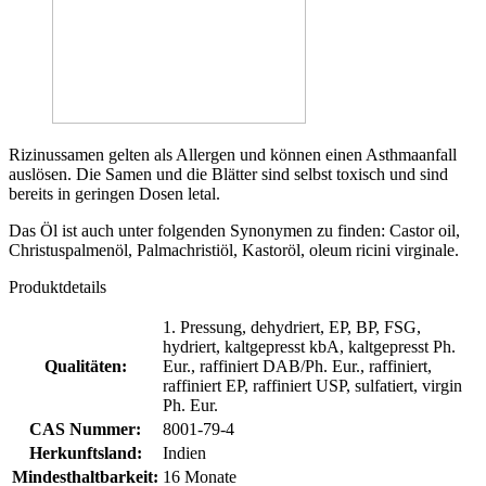
Rizinussamen gelten als Allergen und können einen Asthmaanfall
auslösen. Die Samen und die Blätter sind selbst toxisch und sind
bereits in geringen Dosen letal.
Das Öl ist auch unter folgenden Synonymen zu finden: Castor oil,
Christuspalmenöl, Palmachristiöl, Kastoröl, oleum ricini virginale.
Produktdetails
1. Pressung, dehydriert, EP, BP, FSG,
hydriert, kaltgepresst kbA, kaltgepresst Ph.
Qualitäten:
Eur., raffiniert DAB/Ph. Eur., raffiniert,
raffiniert EP, raffiniert USP, sulfatiert, virgin
Ph. Eur.
CAS Nummer:
8001-79-4
Herkunftsland:
Indien
Mindesthaltbarkeit:
16 Monate