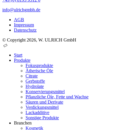
info@ulrichgmbh.de
AGB
Impressum
Datenschutz
© Copyright 2026, W. ULRICH GmbH
Start
Produkte
Fokusprodukte
Ätherische Öle
Citrate
Gerbstoffe
Hydrolate
Konservierungsmittel
Pflanzliche Öle, Fette und Wachse
Säuren und Derivate
Verdickungsmittel
Lackadditive
Sonstige Produkte
Branchen
Kosmetik