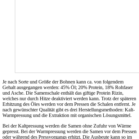
Je nach Sorte und Größe der Bohnen kann ca. von folgendem
Gehalt ausgegangen werden: 45% Öl; 20% Protein, 18% Rohfaser
und Asche. Die Samenschale enthält das giftige Protein Rizin,
welches nur durch Hitze deaktiviert werden kann. Trotz der späteren
Erhitzung des Öles werden vor dem Pressen die Schalen entfernt. Je
nach gewünschter Qualität gibt es drei Herstellungsmethoden: Kalt-
Warmpressung und die Extraktion mit organischen Lösungsmittel.
Bei der Kaltpressung werden die Samen ohne Zufuhr von Wärme
gepresst. Bei der Warmpressung werden die Samen vor dem Pressen
oder während des Pressvorgangs erhitzt. Die Ausbeute kann so im