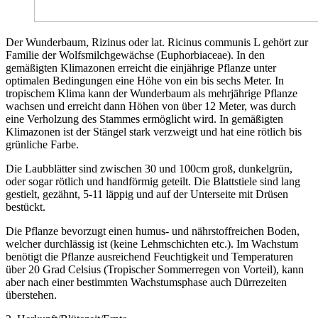
Der Wunderbaum, Rizinus oder lat. Ricinus communis L gehört zur
Familie der Wolfsmilchgewächse (Euphorbiaceae). In den
gemäßigten Klimazonen erreicht die einjährige Pflanze unter
optimalen Bedingungen eine Höhe von ein bis sechs Meter. In
tropischem Klima kann der Wunderbaum als mehrjährige Pflanze
wachsen und erreicht dann Höhen von über 12 Meter, was durch
eine Verholzung des Stammes ermöglicht wird. In gemäßigten
Klimazonen ist der Stängel stark verzweigt und hat eine rötlich bis
grünliche Farbe.
Die Laubblätter sind zwischen 30 und 100cm groß, dunkelgrün,
oder sogar rötlich und handförmig geteilt. Die Blattstiele sind lang
gestielt, gezähnt, 5-11 läppig und auf der Unterseite mit Drüsen
bestückt.
Die Pflanze bevorzugt einen humus- und nährstoffreichen Boden,
welcher durchlässig ist (keine Lehmschichten etc.). Im Wachstum
benötigt die Pflanze ausreichend Feuchtigkeit und Temperaturen
über 20 Grad Celsius (Tropischer Sommerregen von Vorteil), kann
aber nach einer bestimmten Wachstumsphase auch Dürrezeiten
überstehen.