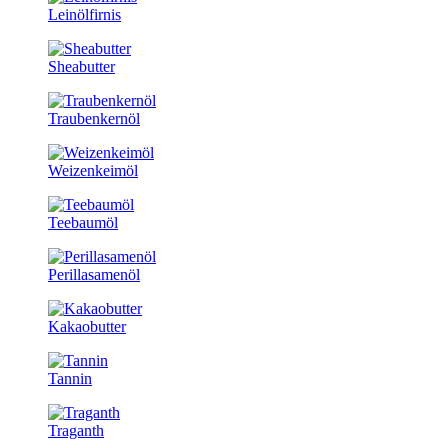
Leinölfirnis
Sheabutter
Traubenkernöl
Weizenkeimöl
Teebaumöl
Perillasamenöl
Kakaobutter
Tannin
Traganth