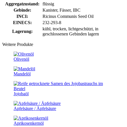
Aggregatzustand:
flüssig
Gebinde:
Kanister, Fässer, IBC
INCI:
Ricinus Communis Seed Oil
EINECS:
232-293-8
kühl, trocken, lichtgeschützt, in
Lagerung:
geschlossenen Gebinden lagern
Weitere Produkte
Olivenöl
Mandelöl
Jojobaöl
Apfelsäure / Äpfelsäure
Aprikosenkernöl