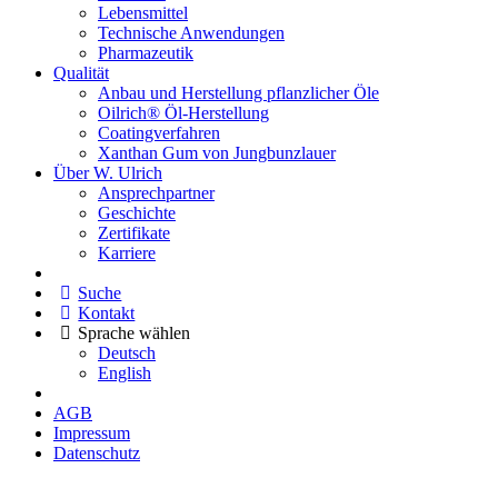
Lebensmittel
Technische Anwendungen
Pharmazeutik
Qualität
Anbau und Herstellung pflanzlicher Öle
Oilrich® Öl-Herstellung
Coatingverfahren
Xanthan Gum von Jungbunzlauer
Über W. Ulrich
Ansprechpartner
Geschichte
Zertifikate
Karriere
Suche
Kontakt
Sprache wählen
Deutsch
English
AGB
Impressum
Datenschutz