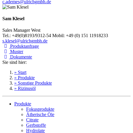
c.ademes@ulrichgmbh.de
Sam Klesel
Sales Manager West
Tel.: +49(0)8193/9312-54 Mobil: +49 (0) 151 11918233
s.klesel@ulrichgmbh.de
Produktanfrage
Muster
Dokumente
Sie sind hier:
» Start
» Produkte
» Sonstige Produkte
» Rizinusöl
Produkte
Fokusprodukte
Ätherische Öle
Citrate
Gerbstoffe
Hydrolate