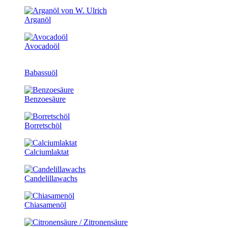
Arganöl
Avocadoöl
Babassuöl
Benzoesäure
Borretschöl
Calciumlaktat
Candelillawachs
Chiasamenöl