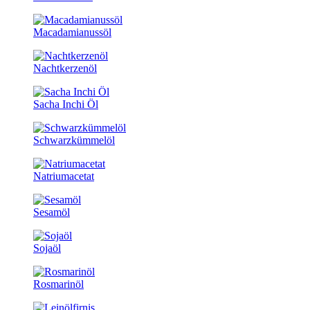
Macadamianussöl
Nachtkerzenöl
Sacha Inchi Öl
Schwarzkümmelöl
Natriumacetat
Sesamöl
Sojaöl
Rosmarinöl