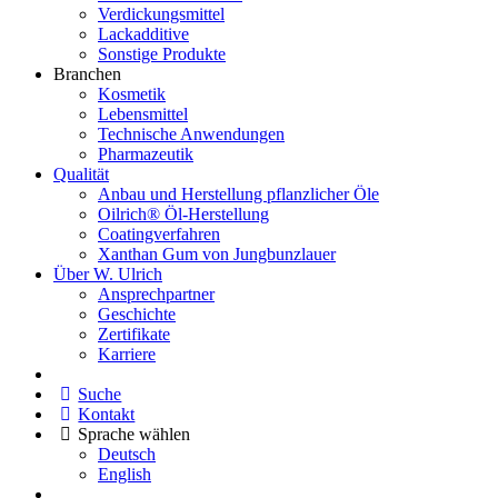
Verdickungsmittel
Lackadditive
Sonstige Produkte
Branchen
Kosmetik
Lebensmittel
Technische Anwendungen
Pharmazeutik
Qualität
Anbau und Herstellung pflanzlicher Öle
Oilrich® Öl-Herstellung
Coatingverfahren
Xanthan Gum von Jungbunzlauer
Über W. Ulrich
Ansprechpartner
Geschichte
Zertifikate
Karriere
Suche
Kontakt
Sprache wählen
Deutsch
English