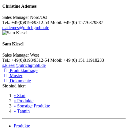
Christine Ademes
Sales Manager Nord/Ost
Tel.: +49(0)8193/9312-53 Mobil: +49 (0) 15776379887
c.ademes@ulrichgmbh.de
Sam Klesel
Sales Manager West
Tel.: +49(0)8193/9312-54 Mobil: +49 (0) 151 11918233
s.klesel@ulrichgmbh.de
Produktanfrage
Muster
Dokumente
Sie sind hier:
» Start
» Produkte
» Sonstige Produkte
» Tannin
Produkte