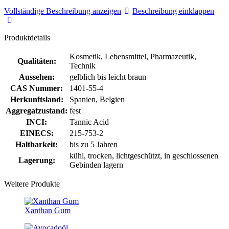
Vollständige Beschreibung anzeigen
Beschreibung einklappen
Produktdetails
Kosmetik, Lebensmittel, Pharmazeutik,
Qualitäten:
Technik
Aussehen:
gelblich bis leicht braun
CAS Nummer:
1401-55-4
Herkunftsland:
Spanien, Belgien
Aggregatzustand:
fest
INCI:
Tannic Acid
EINECS:
215-753-2
Haltbarkeit:
bis zu 5 Jahren
kühl, trocken, lichtgeschützt, in geschlossenen
Lagerung:
Gebinden lagern
Weitere Produkte
Xanthan Gum