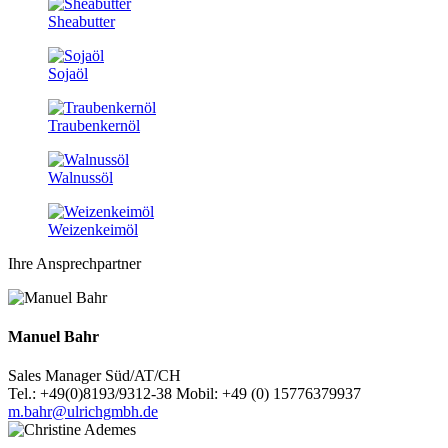
Sheabutter
Sojaöl
Traubenkernöl
Walnussöl
Weizenkeimöl
Ihre Ansprechpartner
Manuel Bahr
Sales Manager Süd/AT/CH
Tel.: +49(0)8193/9312-38 Mobil: +49 (0) 15776379937
m.bahr@ulrichgmbh.de