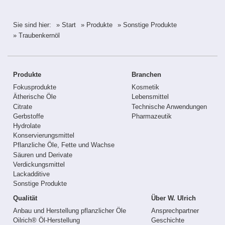
Sie sind hier:
» Start
» Produkte
» Sonstige Produkte
» Traubenkernöl
Produkte
Branchen
Fokusprodukte
Kosmetik
Ätherische Öle
Lebensmittel
Citrate
Technische Anwendungen
Gerbstoffe
Pharmazeutik
Hydrolate
Konservierungsmittel
Pflanzliche Öle, Fette und Wachse
Säuren und Derivate
Verdickungsmittel
Lackadditive
Sonstige Produkte
Qualität
Über W. Ulrich
Anbau und Herstellung pflanzlicher Öle
Ansprechpartner
Oilrich® Öl-Herstellung
Geschichte