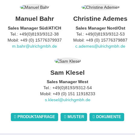
Manuel Bahr
Christine Ademes
Sales Manager Süd/AT/CH
Sales Manager Nord/Ost
Tel.: +49(0)8193/9312-38
Tel.: +49(0)8193/9312-53
Mobil: +49 (0) 15776379937
Mobil: +49 (0) 15776379887
m.bahr@ulrichgmbh.de
c.ademes@ulrichgmbh.de
Sam Klesel
Sales Manager West
Tel.: +49(0)8193/9312-54
Mobil: +49 (0) 151 11918233
s.klesel@ulrichgmbh.de
PRODUKTANFRAGE
MUSTER
DOKUMENTE