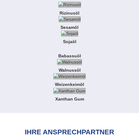
Rizinusöl
Sesamöl
Sojaöl
Babassuöl
Walnussöl
Weizenkeimöl
Xanthan Gum
IHRE ANSPRECHPARTNER