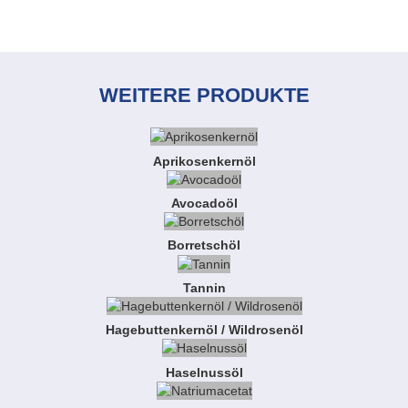
WEITERE PRODUKTE
Aprikosenkernöl
Avocadoöl
Borretschöl
Tannin
Hagebuttenkernöl / Wildrosenöl
Haselnussöl