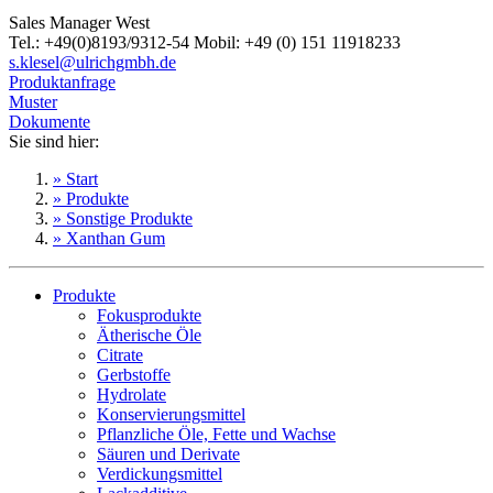
Sales Manager West
Tel.: +49(0)8193/9312-54 Mobil: +49 (0) 151 11918233
s.klesel@ulrichgmbh.de
Produktanfrage
Muster
Dokumente
Sie sind hier:
» Start
» Produkte
» Sonstige Produkte
» Xanthan Gum
Produkte
Fokusprodukte
Ätherische Öle
Citrate
Gerbstoffe
Hydrolate
Konservierungsmittel
Pflanzliche Öle, Fette und Wachse
Säuren und Derivate
Verdickungsmittel