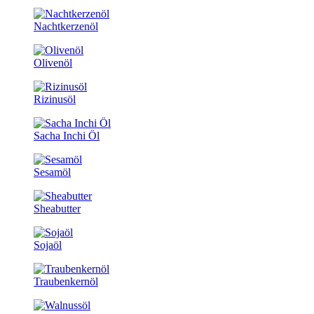
Nachtkerzenöl
Olivenöl
Rizinusöl
Sacha Inchi Öl
Sesamöl
Sheabutter
Sojaöl
Traubenkernöl