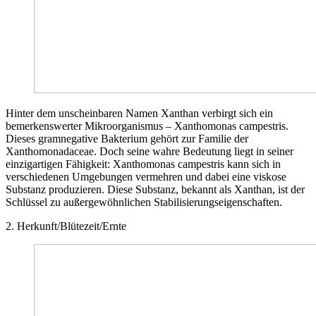
Hinter dem unscheinbaren Namen Xanthan verbirgt sich ein
bemerkenswerter Mikroorganismus – Xanthomonas campestris.
Dieses gramnegative Bakterium gehört zur Familie der
Xanthomonadaceae. Doch seine wahre Bedeutung liegt in seiner
einzigartigen Fähigkeit: Xanthomonas campestris kann sich in
verschiedenen Umgebungen vermehren und dabei eine viskose
Substanz produzieren. Diese Substanz, bekannt als Xanthan, ist der
Schlüssel zu außergewöhnlichen Stabilisierungseigenschaften.
2. Herkunft/Blütezeit/Ernte