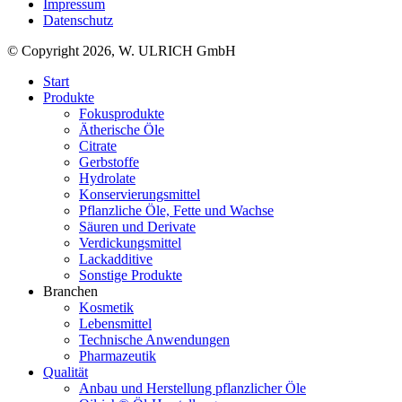
Impressum
Datenschutz
© Copyright 2026, W. ULRICH GmbH
Start
Produkte
Fokusprodukte
Ätherische Öle
Citrate
Gerbstoffe
Hydrolate
Konservierungsmittel
Pflanzliche Öle, Fette und Wachse
Säuren und Derivate
Verdickungsmittel
Lackadditive
Sonstige Produkte
Branchen
Kosmetik
Lebensmittel
Technische Anwendungen
Pharmazeutik
Qualität
Anbau und Herstellung pflanzlicher Öle