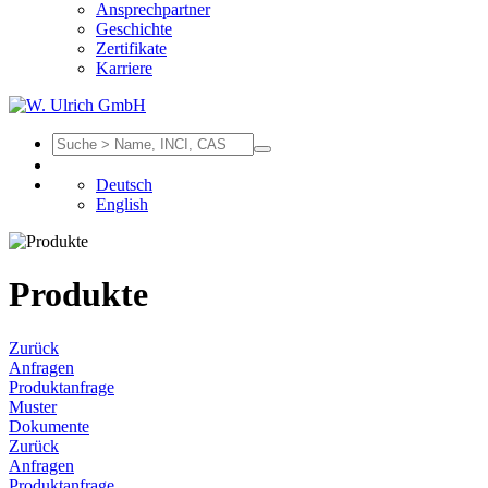
Ansprechpartner
Geschichte
Zertifikate
Karriere
Deutsch
English
Produkte
Zurück
Anfragen
Produktanfrage
Muster
Dokumente
Zurück
Anfragen
Produktanfrage