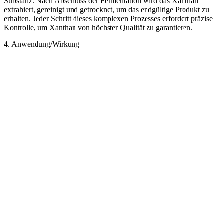
Substanz. Nach Abschluss der Fermentation wird das Xanthan
extrahiert, gereinigt und getrocknet, um das endgültige Produkt zu
erhalten. Jeder Schritt dieses komplexen Prozesses erfordert präzise
Kontrolle, um Xanthan von höchster Qualität zu garantieren.
4. Anwendung/Wirkung