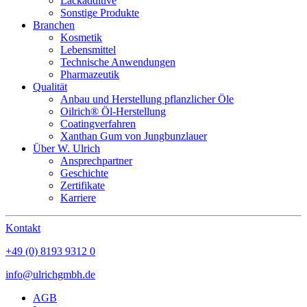
Lackadditive
Sonstige Produkte
Branchen
Kosmetik
Lebensmittel
Technische Anwendungen
Pharmazeutik
Qualität
Anbau und Herstellung pflanzlicher Öle
Oilrich® Öl-Herstellung
Coatingverfahren
Xanthan Gum von Jungbunzlauer
Über W. Ulrich
Ansprechpartner
Geschichte
Zertifikate
Karriere
Kontakt
+49 (0) 8193 9312 0
info@ulrichgmbh.de
AGB