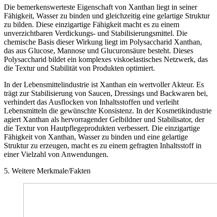
Die bemerkenswerteste Eigenschaft von Xanthan liegt in seiner
Fähigkeit, Wasser zu binden und gleichzeitig eine gelartige Struktur
zu bilden. Diese einzigartige Fähigkeit macht es zu einem
unverzichtbaren Verdickungs- und Stabilisierungsmittel. Die
chemische Basis dieser Wirkung liegt im Polysaccharid Xanthan,
das aus Glucose, Mannose und Glucuronsäure besteht. Dieses
Polysaccharid bildet ein komplexes viskoelastisches Netzwerk, das
die Textur und Stabilität von Produkten optimiert.
In der Lebensmittelindustrie ist Xanthan ein wertvoller Akteur. Es
trägt zur Stabilisierung von Saucen, Dressings und Backwaren bei,
verhindert das Ausflocken von Inhaltsstoffen und verleiht
Lebensmitteln die gewünschte Konsistenz. In der Kosmetikindustrie
agiert Xanthan als hervorragender Gelbildner und Stabilisator, der
die Textur von Hautpflegeprodukten verbessert. Die einzigartige
Fähigkeit von Xanthan, Wasser zu binden und eine gelartige
Struktur zu erzeugen, macht es zu einem gefragten Inhaltsstoff in
einer Vielzahl von Anwendungen.
5. Weitere Merkmale/Fakten