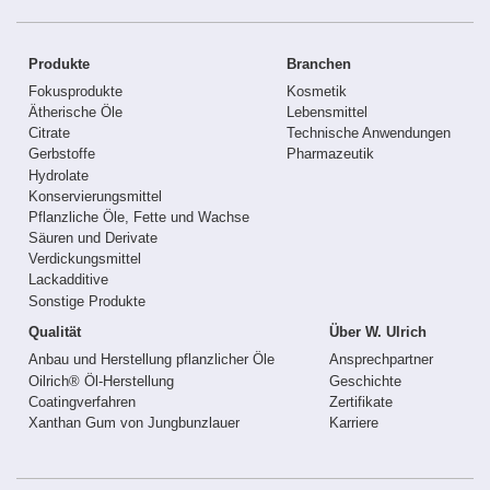
Produkte
Branchen
Fokusprodukte
Kosmetik
Ätherische Öle
Lebensmittel
Citrate
Technische Anwendungen
Gerbstoffe
Pharmazeutik
Hydrolate
Konservierungsmittel
Pflanzliche Öle, Fette und Wachse
Säuren und Derivate
Verdickungsmittel
Lackadditive
Sonstige Produkte
Qualität
Über W. Ulrich
Anbau und Herstellung pflanzlicher Öle
Ansprechpartner
Oilrich® Öl-Herstellung
Geschichte
Coatingverfahren
Zertifikate
Xanthan Gum von Jungbunzlauer
Karriere