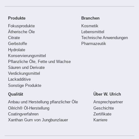
Produkte
Branchen
Fokusprodukte
Kosmetik
Ätherische Öle
Lebensmittel
Citrate
Technische Anwendungen
Gerbstoffe
Pharmazeutik
Hydrolate
Konservierungsmittel
Pflanzliche Öle, Fette und Wachse
Säuren und Derivate
Verdickungsmittel
Lackadditive
Sonstige Produkte
Qualität
Über W. Ulrich
Anbau und Herstellung pflanzlicher Öle
Ansprechpartner
Oilrich® Öl-Herstellung
Geschichte
Coatingverfahren
Zertifikate
Xanthan Gum von Jungbunzlauer
Karriere