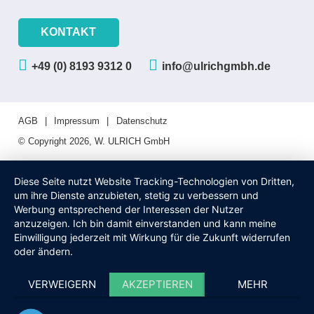
KONTAKT
+49 (0) 8193 9312 0
info@ulrichgmbh.de
AGB
Impressum
Datenschutz
© Copyright 2026, W. ULRICH GmbH
Diese Seite nutzt Website Tracking-Technologien von Dritten,
um ihre Dienste anzubieten, stetig zu verbessern und
Werbung entsprechend der Interessen der Nutzer
anzuzeigen. Ich bin damit einverstanden und kann meine
Einwilligung jederzeit mit Wirkung für die Zukunft widerrufen
oder ändern.
VERWEIGERN
AKZEPTIEREN
MEHR