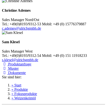
Christine Ademes
Sales Manager Nord/Ost
Tel.: +49(0)8193/9312-53 Mobil: +49 (0) 15776379887
c.ademes@ulrichgmbh.de
Sam Klesel
Sales Manager West
Tel.: +49(0)8193/9312-54 Mobil: +49 (0) 151 11918233
s.klesel@ulrichgmbh.de
Produktanfrage
Muster
Dokumente
Sie sind hier:
» Start
» Produkte
» Fokusprodukte
» Weizenkeimöl