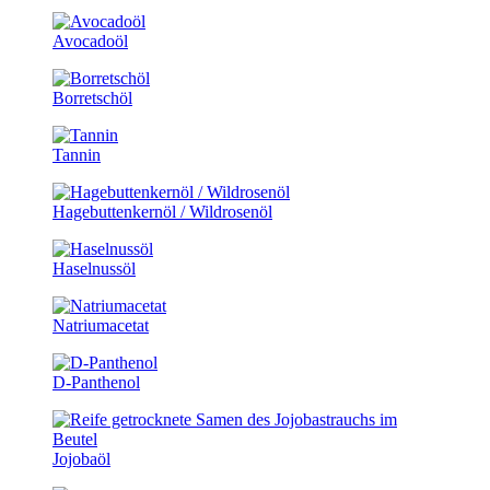
Avocadoöl
Borretschöl
Tannin
Hagebuttenkernöl / Wildrosenöl
Haselnussöl
Natriumacetat
D-Panthenol
Jojobaöl