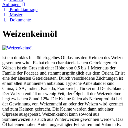
Anfragen
Produktanfrage
Muster
Dokumente
Weizenkeimöl
ist ein dunkles bis rötlich-gelbes Öl das aus den Keimen des Weizen
gewonnen wird. Es hat einen charakteristischen Getreidegeruch.
Weizen ist ein Gras mit einer Höhe von 0,5 bis 1 Meter aus der
Familie der Poaceae und stammt ursprünglich aus dem Orient. Er ist
eine der ältesten Getreidearten. Durch verschiedene Züchtungen ist
er auf allen Kontinenten anbaubar. Typische Anbauländer sind
China, USA, Indien, Kanada, Frankreich, Türkei und Deutschland.
Der Weizen enthält nur wenig Fett, der Ölgehalt der Weizenkeime
liegt zwischen 8 und 12%. Die Keime fallen als Nebenprodukt bei
der Gewinnung von Weizenmehl an oder der Weizen wird geerntet
und zum Keimen gebracht. Die Keime werden dann mit einer
Ölpresse ausgepresst. Weizenkeimöl kann sowohl aus
Sommerweizen als auch aus Winterweizen gewonnen werden. Das
Öl hat einen hohen Anteil ungesättigter Fettsäuren und Vitamin E.