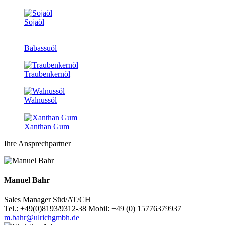
Sojaöl
Babassuöl
Traubenkernöl
Walnussöl
Xanthan Gum
Ihre Ansprechpartner
Manuel Bahr
Sales Manager Süd/AT/CH
Tel.: +49(0)8193/9312-38 Mobil: +49 (0) 15776379937
m.bahr@ulrichgmbh.de