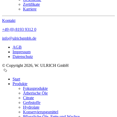
Zertifikate
Karriere
Kontakt
+49 (0) 8193 9312 0
info@ulrichgmbh.de
AGB
Impressum
Datenschutz
© Copyright 2026, W. ULRICH GmbH
Start
Produkte
Fokusprodukte
Ätherische Öle
Citrate
Gerbstoffe
Hydrolate
Konservierungsmittel
Pflanzliche Öle, Fette und Wachse